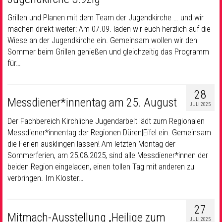
Grillen und Planen mit dem Team der Jugendkirche … und wir
machen direkt weiter: Am 07.09. laden wir euch herzlich auf die
Wiese an der Jugendkirche ein. Gemeinsam wollen wir den
Sommer beim Grillen genießen und gleichzeitig das Programm
für…
28
Messdiener*innentag am 25. August
JULI 2025
Der Fachbereich Kirchliche Jugendarbeit lädt zum Regionalen
Messdiener*innentag der Regionen Düren|Eifel ein. Gemeinsam
die Ferien ausklingen lassen! Am letzten Montag der
Sommerferien, am 25.08.2025, sind alle Messdiener*innen der
beiden Region eingeladen, einen tollen Tag mit anderen zu
verbringen. Im Kloster…
27
Mitmach-Ausstellung „Heilige zum
JULI 2025