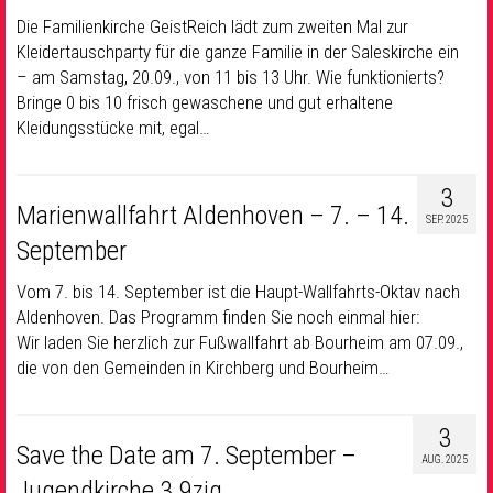
Die Familienkirche GeistReich lädt zum zweiten Mal zur
Kleidertauschparty für die ganze Familie in der Saleskirche ein
– am Samstag, 20.09., von 11 bis 13 Uhr. Wie funktionierts?
Bringe 0 bis 10 frisch gewaschene und gut erhaltene
Kleidungsstücke mit, egal…
3
Marienwallfahrt Aldenhoven – 7. – 14.
SEP. 2025
September
Vom 7. bis 14. September ist die Haupt-Wallfahrts-Oktav nach
Aldenhoven. Das Programm finden Sie noch einmal hier:
Wir laden Sie herzlich zur Fußwallfahrt ab Bourheim am 07.09.,
die von den Gemeinden in Kirchberg und Bourheim…
3
Save the Date am 7. September –
AUG. 2025
Jugendkirche 3.9zig