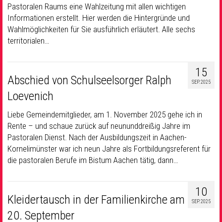
Pastoralen Raums eine Wahlzeitung mit allen wichtigen
Informationen erstellt. Hier werden die Hintergründe und
Wahlmöglichkeiten für Sie ausführlich erläutert. Alle sechs
territorialen…
15
Abschied von Schulseelsorger Ralph
SEP. 2025
Loevenich
Liebe Gemeindemitglieder, am 1. November 2025 gehe ich in
Rente – und schaue zurück auf neununddreißig Jahre im
Pastoralen Dienst. Nach der Ausbildungszeit in Aachen-
Kornelimünster war ich neun Jahre als Fortbildungsreferent für
die pastoralen Berufe im Bistum Aachen tätig, dann…
10
Kleidertausch in der Familienkirche am
SEP. 2025
20. September