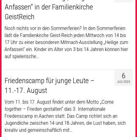
Anfassen“ in der Familienkirche
GeistReich
Noch nichts vor in den Sommerferien?
In den Sommerferien
lädt die Familienkirche Geist-Reich jeden Mittwoch von 14 bis
17 Uhr zu einer besonderen Mitmach-Ausstellung „Heilige zum
Anfassen“ ein.
Kinder im Alter von 3 bis 14 Jahren können hier
auf spielerische…
6
Friedenscamp für junge Leute –
JULI 2025
11.-17. August
Vom 11. bis 17. August findet unter dem Motto „Come
together – Frieden gestalten“ das 3. Internationale
Friedenscamp in Aachen statt. Das Camp richtet sich an
Jugendliche zwischen 14 und 18 Jahren, die Lust haben, sich
kreativ und gemeinschaftlich mit…