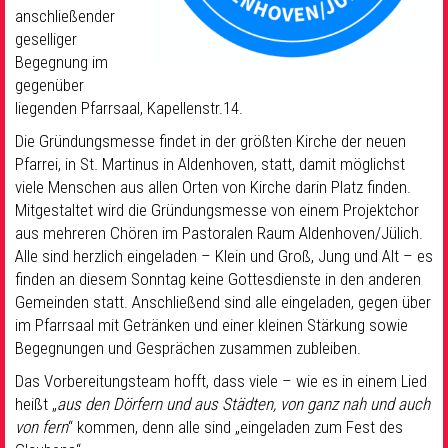
anschließender
geselliger
Begegnung im
gegenüber
liegenden Pfarrsaal, Kapellenstr.14.
Die Gründungsmesse findet in der größten Kirche der neuen
Pfarrei, in St. Martinus in Aldenhoven, statt, damit möglichst
viele Menschen aus allen Orten von Kirche darin Platz finden.
Mitgestaltet wird die Gründungsmesse von einem Projektchor
aus mehreren Chören im Pastoralen Raum Aldenhoven/Jülich.
Alle sind herzlich eingeladen – Klein und Groß, Jung und Alt – es
finden an diesem Sonntag keine Gottesdienste in den anderen
Gemeinden statt. Anschließend sind alle eingeladen, gegen über
im Pfarrsaal mit Getränken und einer kleinen Stärkung sowie
Begegnungen und Gesprächen zusammen zubleiben.
Das Vorbereitungsteam hofft, dass viele – wie es in einem Lied
heißt „
aus den Dörfern und aus Städten, von ganz nah und auch
von fern
“ kommen, denn alle sind „eingeladen zum Fest des