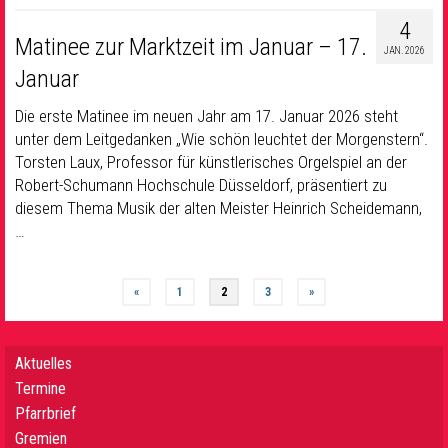
4
Matinee zur Marktzeit im Januar – 17.
JAN. 2026
Januar
Die erste Matinee im neuen Jahr am 17. Januar 2026 steht
unter dem Leitgedanken „Wie schön leuchtet der Morgenstern“.
Torsten Laux, Professor für künstlerisches Orgelspiel an der
Robert-Schumann Hochschule Düsseldorf, präsentiert zu
diesem Thema Musik der alten Meister Heinrich Scheidemann,
…
«
1
2
3
»
Aktuelles
Termine
Pfarrbrief
Gremien