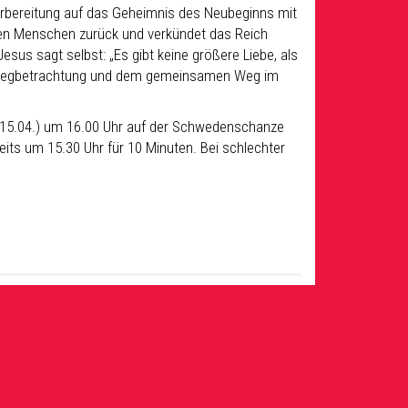
 Vorbereitung auf das Geheimnis des Neubeginns mit
u den Menschen zurück und verkündet das Reich
esus sagt selbst: „Es gibt keine größere Liebe, als
reuzwegbetrachtung und dem gemeinsamen Weg im
, 15.04.) um 16.00 Uhr auf der Schwedenschanze
its um 15.30 Uhr für 10 Minuten. Bei schlechter