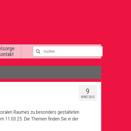
elsorge
Kontakt
9
MÄRZ 2025
storalen Raumes zu besonders gestalteten
m 11.03.25. Die Themen finden Sie in der