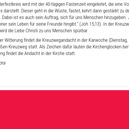
erfestkreis wird mit der 40-tägigen Fastenzeit eingeleitet, die eine
s darstellt. Dieser geht in die Wüste, fastet, kehrt dann gestärkt z
 Dabei ist es auch sein Auftrag, sich für uns Menschen hinzugeben. J
iner sein Leben für seine Freunde hingibt.“ (Joh 15,13). In der K
wird die Liebe Christi zu uns Menschen spürbar.
ter Witterung findet die Kreuzwegandacht in der Karwoche (Dienstag
ßen Kreuzweg statt. Als Zeichen dafür läuten die Kirchenglocken bere
ng findet die Andacht in der Kirche statt.
ora