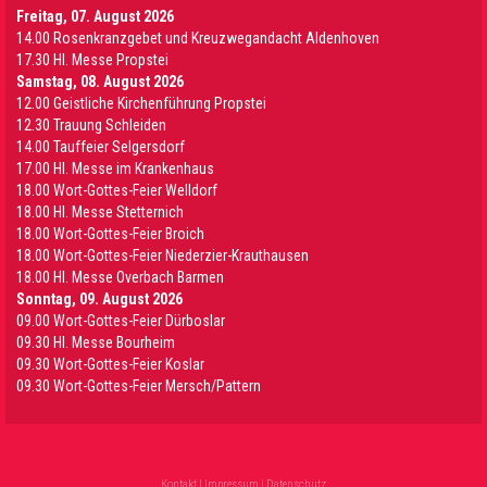
Freitag, 07. August 2026
14.00 Rosenkranzgebet und Kreuzwegandacht Aldenhoven
17.30 Hl. Messe Propstei
Samstag, 08. August 2026
12.00 Geistliche Kirchenführung Propstei
12.30 Trauung Schleiden
14.00 Tauffeier Selgersdorf
17.00 Hl. Messe im Krankenhaus
18.00 Wort-Gottes-Feier Welldorf
18.00 Hl. Messe Stetternich
18.00 Wort-Gottes-Feier Broich
18.00 Wort-Gottes-Feier Niederzier-Krauthausen
18.00 Hl. Messe Overbach Barmen
Sonntag, 09. August 2026
09.00 Wort-Gottes-Feier Dürboslar
09.30 HI. Messe Bourheim
09.30 Wort-Gottes-Feier Koslar
09.30 Wort-Gottes-Feier Mersch/Pattern
Kontakt
|
Impressum
|
Datenschutz