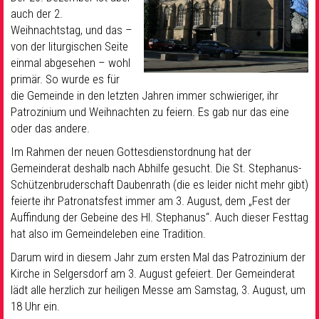
auch der 2.
Weihnachtstag, und das –
von der liturgischen Seite
einmal abgesehen – wohl
primär. So wurde es für
die Gemeinde in den letzten Jahren immer schwieriger, ihr
Patrozinium und Weihnachten zu feiern. Es gab nur das eine
oder das andere.
Im Rahmen der neuen Gottesdienstordnung hat der
Gemeinderat deshalb nach Abhilfe gesucht. Die St. Stephanus-
Schützenbruderschaft Daubenrath (die es leider nicht mehr gibt)
feierte ihr Patronatsfest immer am 3. August, dem „Fest der
Auffindung der Gebeine des Hl. Stephanus“. Auch dieser Festtag
hat also im Gemeindeleben eine Tradition.
Darum wird in diesem Jahr zum ersten Mal das Patrozinium der
Kirche in Selgersdorf am 3. August gefeiert. Der Gemeinderat
lädt alle herzlich zur heiligen Messe am Samstag, 3. August, um
18 Uhr ein.