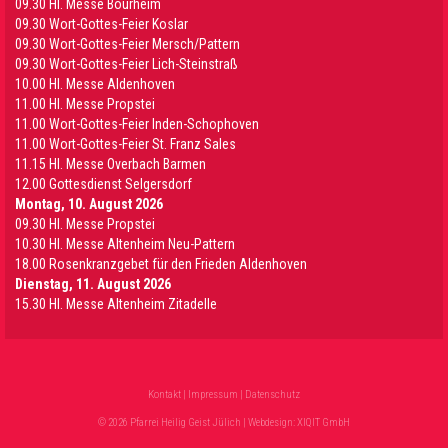
09.30 HI. Messe Bourheim
09.30 Wort-Gottes-Feier Koslar
09.30 Wort-Gottes-Feier Mersch/Pattern
09.30 Wort-Gottes-Feier Lich-Steinstraß
10.00 Hl. Messe Aldenhoven
11.00 Hl. Messe Propstei
11.00 Wort-Gottes-Feier Inden-Schophoven
11.00 Wort-Gottes-Feier St. Franz Sales
11.15 Hl. Messe Overbach Barmen
12.00 Gottesdienst Selgersdorf
Montag, 10. August 2026
09.30 Hl. Messe Propstei
10.30 Hl. Messe Altenheim Neu-Pattern
18.00 Rosenkranzgebet für den Frieden Aldenhoven
Dienstag, 11. August 2026
15.30 Hl. Messe Altenheim Zitadelle
Kontakt
|
Impressum
|
Datenschutz
© 2026 Pfarrei Heilig Geist Jülich | Webdesign:
XIQIT GmbH