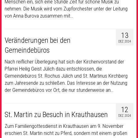
Menschen ein, sich eine Stunde Zeit für schöne Musik zu
nehmen. Die Musik wird vom Zupforchester unter der Leitung
von Anna Burova zusammen mit…
13
Veränderungen bei den
DEZ. 2024
Gemeindebüros
Nach reiflicher Überlegung hat sich der Kirchenvorstand der
Pfarrei Heilig Geist Jülich dazu entschlossen, die
Gemeindebüros St. Rochus Jülich und St. Martinus Kirchberg
zum Jahresende zu schließen. Das Interesse an der Nutzung
der Gemeindebüros vor Ort, die nur stundenweise an…
12
St. Martin zu Besuch in Krauthausen
DEZ. 2024
Zum Familiengottesdienst in Krauthausen am 9. November
erschien St. Martin nicht zu Pferd, sondern mit einem großen