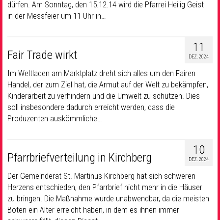
dürfen. Am Sonntag, den 15.12.14 wird die Pfarrei Heilig Geist
in der Messfeier um 11 Uhr in…
11
Fair Trade wirkt
DEZ. 2024
Im Weltladen am Marktplatz dreht sich alles um den Fairen
Handel, der zum Ziel hat, die Armut auf der Welt zu bekämpfen,
Kinderarbeit zu verhindern und die Umwelt zu schützen. Dies
soll insbesondere dadurch erreicht werden, dass die
Produzenten auskömmliche…
10
Pfarrbriefverteilung in Kirchberg
DEZ. 2024
Der Gemeinderat St. Martinus Kirchberg hat sich schweren
Herzens entschieden, den Pfarrbrief nicht mehr in die Häuser
zu bringen. Die Maßnahme wurde unabwendbar, da die meisten
Boten ein Alter erreicht haben, in dem es ihnen immer