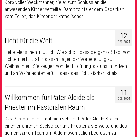
Korb voller Weckmänner, die er zum Schluss an die
anwesenden Kinder verteilte. Damit folgte er dem Gedanken
vom Teilen, den Kinder der katholischen…
12
Licht für die Welt
DEZ. 2024
Liebe Menschen in Jülich! Wie schön, dass die ganze Stadt von
Lichtern erfüllt ist in diesen Tagen der Vorbereitung auf
Weihnachten. Sie zeugen von der Hoffnung, die uns im Advent
und an Weihnachten erfüllt, dass das Licht stärker ist als…
11
Willkommen für Pater Alcide als
DEZ. 2024
Priester im Pastoralen Raum
Das Pastoralteam freut sich sehr, mit Pater Alcide Kragbé
einen erfahrenen Seelsorger und Priester als Erweiterung des
gemeinsamen Teams in Aldenhoven-Jülich begrüßen zu