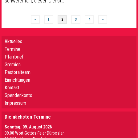
schwerer fällt, diesen Dienst…
«
1
2
3
4
»
Aktuelles
Termine
Pfarrbrief
Gremien
Pastoralteam
Einrichtungen
Kontakt
Spendenkonto
Impressum
Die nächsten Termine
Sonntag, 09. August 2026
09.00 Wort-Gottes-Feier Dürboslar