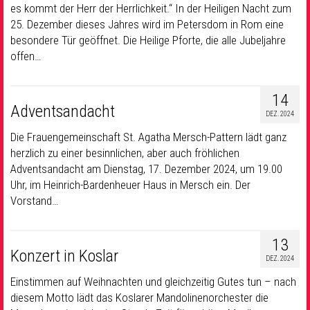
es kommt der Herr der Herrlichkeit.“ In der Heiligen Nacht zum
25. Dezember dieses Jahres wird im Petersdom in Rom eine
besondere Tür geöffnet. Die Heilige Pforte, die alle Jubeljahre
offen…
14
Adventsandacht
DEZ. 2024
Die Frauengemeinschaft St. Agatha Mersch-Pattern lädt ganz
herzlich zu einer besinnlichen, aber auch fröhlichen
Adventsandacht am Dienstag, 17. Dezember 2024, um 19.00
Uhr, im Heinrich-Bardenheuer Haus in Mersch ein. Der
Vorstand…
13
Konzert in Koslar
DEZ. 2024
Einstimmen auf Weihnachten und gleichzeitig Gutes tun – nach
diesem Motto lädt das Koslarer Mandolinenorchester die