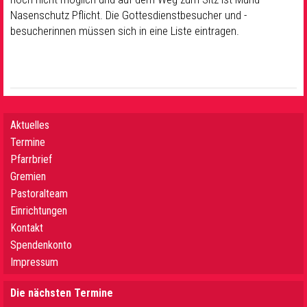
Nasenschutz Pflicht. Die Gottesdienstbesucher und -
besucherinnen müssen sich in eine Liste eintragen.
Aktuelles
Termine
Pfarrbrief
Gremien
Pastoralteam
Einrichtungen
Kontakt
Spendenkonto
Impressum
Die nächsten Termine