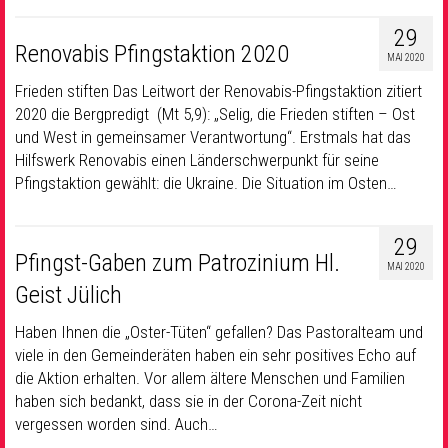
29
Renovabis Pfingstaktion 2020
MAI 2020
Frieden stiften Das Leitwort der Renovabis-Pfingstaktion zitiert
2020 die Bergpredigt (Mt 5,9): „Selig, die Frieden stiften – Ost
und West in gemeinsamer Verantwortung“. Erstmals hat das
Hilfswerk Renovabis einen Länderschwerpunkt für seine
Pfingstaktion gewählt: die Ukraine. Die Situation im Osten…
29
Pfingst-Gaben zum Patrozinium Hl.
MAI 2020
Geist Jülich
Haben Ihnen die „Oster-Tüten“ gefallen? Das Pastoralteam und
viele in den Gemeinderäten haben ein sehr positives Echo auf
die Aktion erhalten. Vor allem ältere Menschen und Familien
haben sich bedankt, dass sie in der Corona-Zeit nicht
vergessen worden sind. Auch…