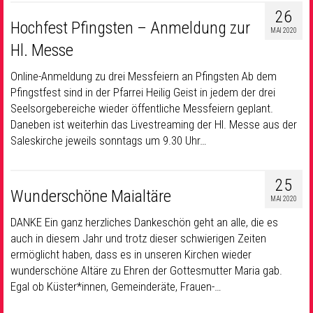
26
Hochfest Pfingsten – Anmeldung zur
MAI 2020
Hl. Messe
Online-Anmeldung zu drei Messfeiern an Pfingsten Ab dem
Pfingstfest sind in der Pfarrei Heilig Geist in jedem der drei
Seelsorgebereiche wieder öffentliche Messfeiern geplant.
Daneben ist weiterhin das Livestreaming der Hl. Messe aus der
Saleskirche jeweils sonntags um 9.30 Uhr…
25
Wunderschöne Maialtäre
MAI 2020
DANKE Ein ganz herzliches Dankeschön geht an alle, die es
auch in diesem Jahr und trotz dieser schwierigen Zeiten
ermöglicht haben, dass es in unseren Kirchen wieder
wunderschöne Altäre zu Ehren der Gottesmutter Maria gab.
Egal ob Küster*innen, Gemeinderäte, Frauen-…