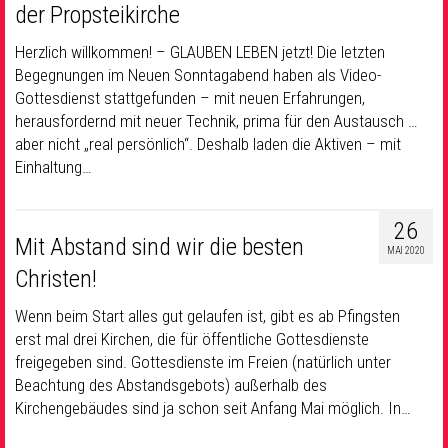
der Propsteikirche
Herzlich willkommen! – GLAUBEN LEBEN jetzt! Die letzten
Begegnungen im Neuen Sonntagabend haben als Video-
Gottesdienst stattgefunden – mit neuen Erfahrungen,
herausfordernd mit neuer Technik, prima für den Austausch …
aber nicht „real persönlich“. Deshalb laden die Aktiven – mit
Einhaltung…
26
Mit Abstand sind wir die besten
MAI 2020
Christen!
Wenn beim Start alles gut gelaufen ist, gibt es ab Pfingsten
erst mal drei Kirchen, die für öffentliche Gottesdienste
freigegeben sind. Gottesdienste im Freien (natürlich unter
Beachtung des Abstandsgebots) außerhalb des
Kirchengebäudes sind ja schon seit Anfang Mai möglich. In…