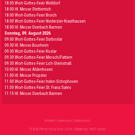
18.00 Wort-Gottes-Feier Welldorf
18.00 Hl. Messe Stetternich
18.00 Wort-Gottes-Feier Broich
18.00 Wort-Gottes-Feier Niederzier-Krauthausen
18.00 Hl. Messe Overbach Barmen
Sonntag, 09. August 2026
09.00 Wort-Gottes-Feier Dürboslar
09.30 HI. Messe Bourheim
09.30 Wort-Gottes-Feier Koslar
09.30 Wort-Gottes-Feier Mersch/Pattern
09.30 Wort-Gottes-Feier Lich-Steinstraß
10.00 Hl. Messe Aldenhoven
11.00 Hl. Messe Propstei
11.00 Wort-Gottes-Feier Inden-Schophoven
11.00 Wort-Gottes-Feier St. Franz Sales
11.15 Hl. Messe Overbach Barmen
Kontakt
|
Impressum
|
Datenschutz
© 2026 Pfarrei Heilig Geist Jülich | Webdesign:
XIQIT GmbH