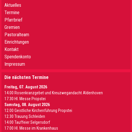
Aktuelles
Termine
Pfarrbrief
Gremien
Pastoralteam
Einrichtungen
Kontakt
Spendenkonto
Impressum
Die nächsten Termine
Freitag, 07. August 2026
14.00 Rosenkranzgebet und Kreuzwegandacht Aldenhoven
17.30 Hl. Messe Propstei
Samstag, 08. August 2026
12.00 Geistliche Kirchenführung Propstei
12.30 Trauung Schleiden
14.00 Tauffeier Selgersdorf
17.00 Hl. Messe im Krankenhaus