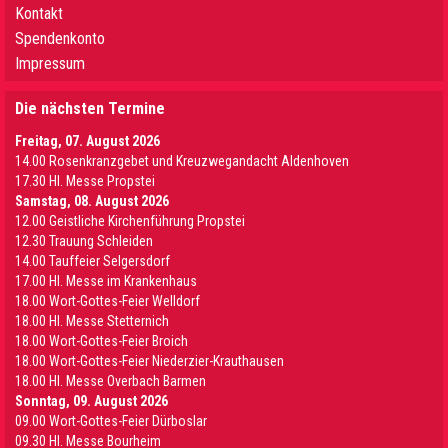
Kontakt
Spendenkonto
Impressum
Die nächsten Termine
Freitag, 07. August 2026
14.00 Rosenkranzgebet und Kreuzwegandacht Aldenhoven
17.30 Hl. Messe Propstei
Samstag, 08. August 2026
12.00 Geistliche Kirchenführung Propstei
12.30 Trauung Schleiden
14.00 Tauffeier Selgersdorf
17.00 Hl. Messe im Krankenhaus
18.00 Wort-Gottes-Feier Welldorf
18.00 Hl. Messe Stetternich
18.00 Wort-Gottes-Feier Broich
18.00 Wort-Gottes-Feier Niederzier-Krauthausen
18.00 Hl. Messe Overbach Barmen
Sonntag, 09. August 2026
09.00 Wort-Gottes-Feier Dürboslar
09.30 HI. Messe Bourheim