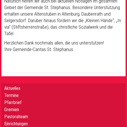
Natürlich helfen wir auch bei aktuellen Notlagen im gesamten
Gebiet der Gemeinde St. Stephanus. Besondere Unterstützung
erhalten unsere Altenstuben in Altenburg, Daubenrath und
Selgersdorf. Darüber hinaus fördern wir die „Kleinen Hände“, „In
via“ (Stiftsherrenstraße), das christliche Sozialwerk und die
Tafel.
Herzlichen Dank nochmals allen, die uns unterstützen!
Ihre Gemeinde-Caritas St. Stephanus
Aktuelles
Termine
Pfarrbrief
Gremien
Pastoralteam
Einrichtungen