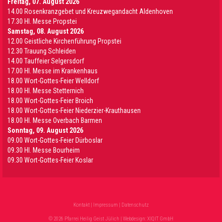
Freitag, 07. August 2026
14.00 Rosenkranzgebet und Kreuzwegandacht Aldenhoven
17.30 Hl. Messe Propstei
Samstag, 08. August 2026
12.00 Geistliche Kirchenführung Propstei
12.30 Trauung Schleiden
14.00 Tauffeier Selgersdorf
17.00 Hl. Messe im Krankenhaus
18.00 Wort-Gottes-Feier Welldorf
18.00 Hl. Messe Stetternich
18.00 Wort-Gottes-Feier Broich
18.00 Wort-Gottes-Feier Niederzier-Krauthausen
18.00 Hl. Messe Overbach Barmen
Sonntag, 09. August 2026
09.00 Wort-Gottes-Feier Dürboslar
09.30 HI. Messe Bourheim
09.30 Wort-Gottes-Feier Koslar
Kontakt
|
Impressum
|
Datenschutz
© 2026 Pfarrei Heilig Geist Jülich | Webdesign:
XIQIT GmbH