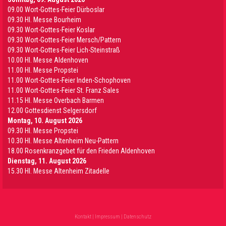
09.00 Wort-Gottes-Feier Dürboslar
09.30 HI. Messe Bourheim
09.30 Wort-Gottes-Feier Koslar
09.30 Wort-Gottes-Feier Mersch/Pattern
09.30 Wort-Gottes-Feier Lich-Steinstraß
10.00 Hl. Messe Aldenhoven
11.00 Hl. Messe Propstei
11.00 Wort-Gottes-Feier Inden-Schophoven
11.00 Wort-Gottes-Feier St. Franz Sales
11.15 Hl. Messe Overbach Barmen
12.00 Gottesdienst Selgersdorf
Montag, 10. August 2026
09.30 Hl. Messe Propstei
10.30 Hl. Messe Altenheim Neu-Pattern
18.00 Rosenkranzgebet für den Frieden Aldenhoven
Dienstag, 11. August 2026
15.30 Hl. Messe Altenheim Zitadelle
Kontakt
|
Impressum
|
Datenschutz