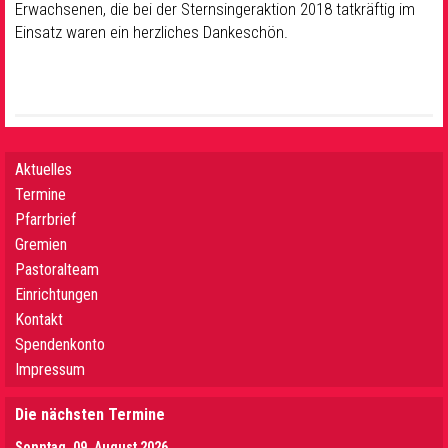
Erwachsenen, die bei der Sternsingeraktion 2018 tatkräftig im
Einsatz waren ein herzliches Dankeschön.
Aktuelles
Termine
Pfarrbrief
Gremien
Pastoralteam
Einrichtungen
Kontakt
Spendenkonto
Impressum
Die nächsten Termine
Sonntag, 09. August 2026