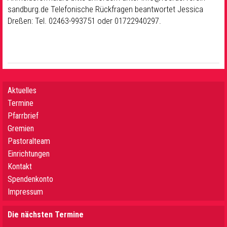
sandburg.de Telefonische Rückfragen beantwortet Jessica
Dreßen: Tel. 02463-993751 oder 01722940297.
Aktuelles
Termine
Pfarrbrief
Gremien
Pastoralteam
Einrichtungen
Kontakt
Spendenkonto
Impressum
Die nächsten Termine