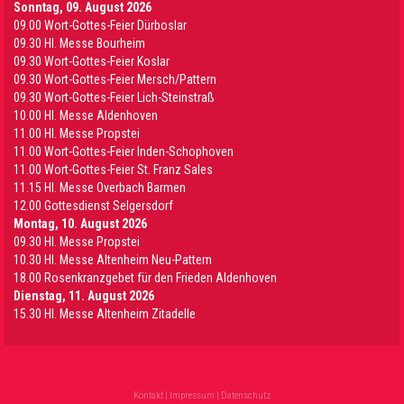
Sonntag, 09. August 2026
09.00 Wort-Gottes-Feier Dürboslar
09.30 HI. Messe Bourheim
09.30 Wort-Gottes-Feier Koslar
09.30 Wort-Gottes-Feier Mersch/Pattern
09.30 Wort-Gottes-Feier Lich-Steinstraß
10.00 Hl. Messe Aldenhoven
11.00 Hl. Messe Propstei
11.00 Wort-Gottes-Feier Inden-Schophoven
11.00 Wort-Gottes-Feier St. Franz Sales
11.15 Hl. Messe Overbach Barmen
12.00 Gottesdienst Selgersdorf
Montag, 10. August 2026
09.30 Hl. Messe Propstei
10.30 Hl. Messe Altenheim Neu-Pattern
18.00 Rosenkranzgebet für den Frieden Aldenhoven
Dienstag, 11. August 2026
15.30 Hl. Messe Altenheim Zitadelle
Kontakt
|
Impressum
|
Datenschutz