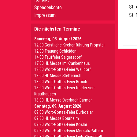
St.
Spendenkonto
St.
Impressum
Die nächsten Termine
Samstag, 08. August 2026
12.00 Geistliche Kirchenführung Propstei
12.30 Trauung Schleiden
14.00 Tauffeier Selgersdorf
17.00 Hl. Messe im Krankenhaus
18.00 Wort-Gottes-Feier Welldorf
18.00 Hl. Messe Stetternich
18.00 Wort-Gottes-Feier Broich
18.00 Wort-Gottes-Feier Niederzier-
Krauthausen
18.00 Hl. Messe Overbach Barmen
Sonntag, 09. August 2026
09.00 Wort-Gottes-Feier Dürboslar
09.30 HI. Messe Bourheim
09.30 Wort-Gottes-Feier Koslar
09.30 Wort-Gottes-Feier Mersch/Pattern
09.30 Wort-Gottes-Feier Lich-Steinstraß