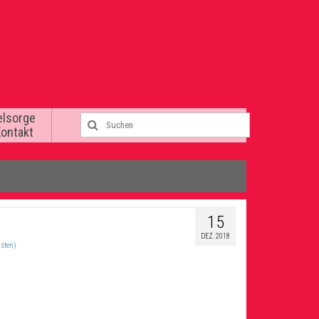
elsorge
Kontakt
15
DEZ. 2018
üsten)