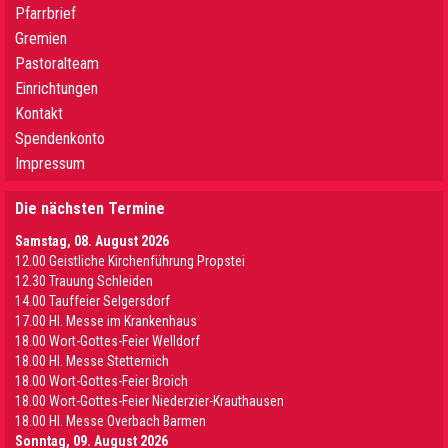
Pfarrbrief
Gremien
Pastoralteam
Einrichtungen
Kontakt
Spendenkonto
Impressum
Die nächsten Termine
Samstag, 08. August 2026
12.00 Geistliche Kirchenführung Propstei
12.30 Trauung Schleiden
14.00 Tauffeier Selgersdorf
17.00 Hl. Messe im Krankenhaus
18.00 Wort-Gottes-Feier Welldorf
18.00 Hl. Messe Stetternich
18.00 Wort-Gottes-Feier Broich
18.00 Wort-Gottes-Feier Niederzier-Krauthausen
18.00 Hl. Messe Overbach Barmen
Sonntag, 09. August 2026