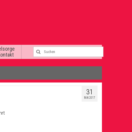
elsorge
Kontakt
31
MAI 2017
hrt