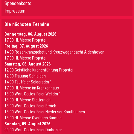
Spendenkonto
Impressum
Die nächsten Termine
Donnerstag, 06. August 2026
17.30 Hl. Messe Propstei
Freitag, 07. August 2026
14.00 Rosenkranzgebet und Kreuzwegandacht Aldenhoven
17.30 Hl. Messe Propstei
Samstag, 08. August 2026
12.00 Geistliche Kirchenführung Propstei
12.30 Trauung Schleiden
14.00 Tauffeier Selgersdorf
17.00 Hl. Messe im Krankenhaus
18.00 Wort-Gottes-Feier Welldorf
18.00 Hl. Messe Stetternich
18.00 Wort-Gottes-Feier Broich
18.00 Wort-Gottes-Feier Niederzier-Krauthausen
18.00 Hl. Messe Overbach Barmen
Sonntag, 09. August 2026
09.00 Wort-Gottes-Feier Dürboslar