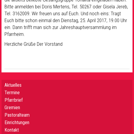
Bitte anmelden bei Doris Mertens, Tel. 50267 oder Gisela Jereb,
Tel. 3162009. Wir freuen uns auf Euch. Und noch eins: Tragt
Euch bitte schon einmal den Dienstag, 25. April 2017, 19.00 Uhr
ein. Dann trifft man sich zur Jahreshauptversammlung im
Pfarrheim.
Herzliche Grüße Der Vorstand
Aktuelles
Termine
Pfarrbrief
Gremien
Pastoralteam
Einrichtungen
Kontakt