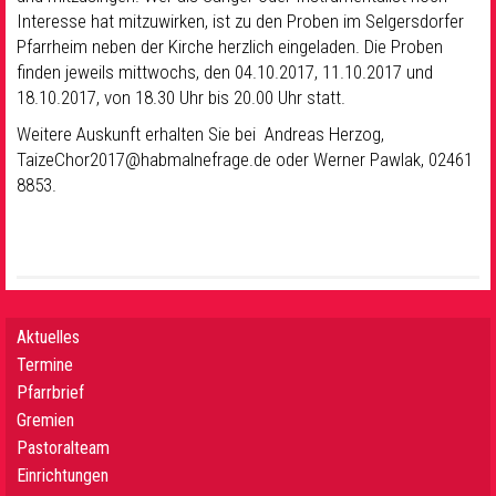
Interesse hat mitzuwirken, ist zu den Proben im Selgersdorfer
Pfarrheim neben der Kirche herzlich eingeladen. Die Proben
finden jeweils mittwochs, den 04.10.2017, 11.10.2017 und
18.10.2017, von 18.30 Uhr bis 20.00 Uhr statt.
Weitere Auskunft erhalten Sie bei Andreas Herzog,
TaizeChor2017@habmalnefrage.de oder Werner Pawlak, 02461
8853.
Aktuelles
Termine
Pfarrbrief
Gremien
Pastoralteam
Einrichtungen