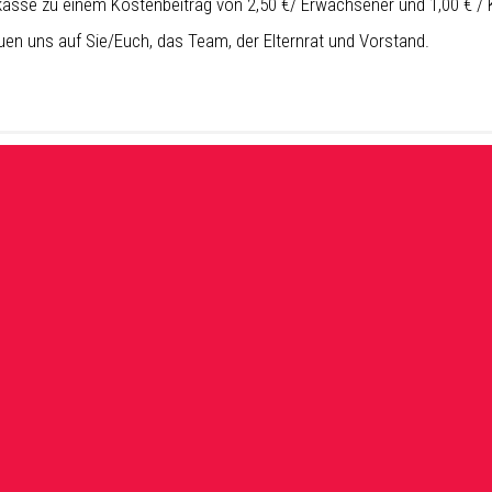
asse zu einem Kostenbeitrag von 2,50 €/ Erwachsener und 1,00 € / 
euen uns auf Sie/Euch, das Team, der Elternrat und Vorstand.