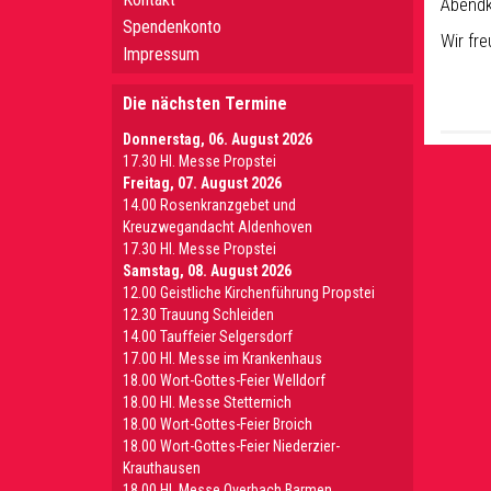
Abendk
Spendenkonto
Wir fr
Impressum
Die nächsten Termine
Donnerstag, 06. August 2026
17.30 Hl. Messe Propstei
Freitag, 07. August 2026
14.00 Rosenkranzgebet und
Kreuzwegandacht Aldenhoven
17.30 Hl. Messe Propstei
Samstag, 08. August 2026
12.00 Geistliche Kirchenführung Propstei
12.30 Trauung Schleiden
14.00 Tauffeier Selgersdorf
17.00 Hl. Messe im Krankenhaus
18.00 Wort-Gottes-Feier Welldorf
18.00 Hl. Messe Stetternich
18.00 Wort-Gottes-Feier Broich
18.00 Wort-Gottes-Feier Niederzier-
Krauthausen
18.00 Hl. Messe Overbach Barmen