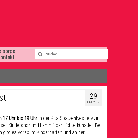
elsorge
Kontakt
29
st
OKT. 2017
 17 Uhr bis 19 Uhr
in der Kita SpatzenNest e.V., in
ser Kinderchor und Lemmi, der Lichterkünstler. Bei
n gibt es vorab im Kindergarten und an der