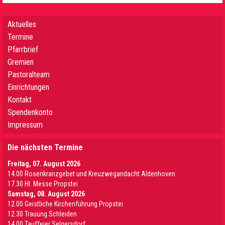
Aktuelles
Termine
Pfarrbrief
Gremien
Pastoralteam
Einrichtungen
Kontakt
Spendenkonto
Impressum
Die nächsten Termine
Freitag, 07. August 2026
14.00 Rosenkranzgebet und Kreuzwegandacht Aldenhoven
17.30 Hl. Messe Propstei
Samstag, 08. August 2026
12.00 Geistliche Kirchenführung Propstei
12.30 Trauung Schleiden
14.00 Tauffeier Selgersdorf