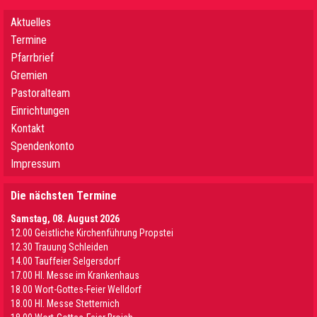
Aktuelles
Termine
Pfarrbrief
Gremien
Pastoralteam
Einrichtungen
Kontakt
Spendenkonto
Impressum
Die nächsten Termine
Samstag, 08. August 2026
12.00 Geistliche Kirchenführung Propstei
12.30 Trauung Schleiden
14.00 Tauffeier Selgersdorf
17.00 Hl. Messe im Krankenhaus
18.00 Wort-Gottes-Feier Welldorf
18.00 Hl. Messe Stetternich