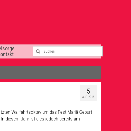
elsorge
Kontakt
5
AUG. 2016
etzten Wallfahrtsoktav um das Fest Mariä Geburt
In diesem Jahr ist dies jedoch bereits am