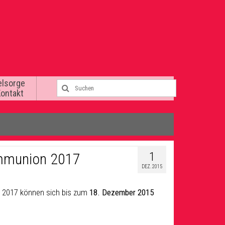
elsorge
Kontakt
1
ommunion 2017
DEZ. 2015
n 2017 können sich bis zum
18. Dezember 2015