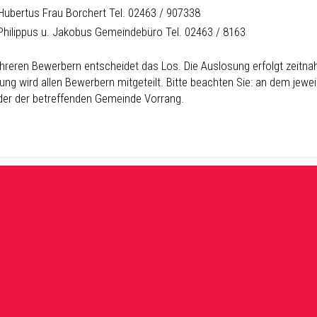
 Hubertus Frau Borchert Tel. 02463 / 907338
 Philippus u. Jakobus Gemeindebüro Tel. 02463 / 8163
hreren Bewerbern entscheidet das Los. Die Auslosung erfolgt zeitnah
ung wird allen Bewerbern mitgeteilt. Bitte beachten Sie: an dem je
eder der betreffenden Gemeinde Vorrang.