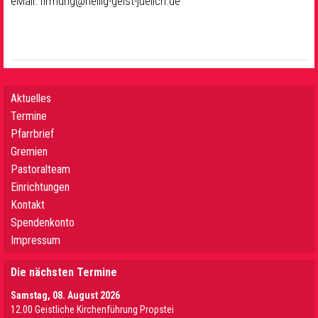
eMail: firmung@heilig-geist-juelich.de
Aktuelles
Termine
Pfarrbrief
Gremien
Pastoralteam
Einrichtungen
Kontakt
Spendenkonto
Impressum
Die nächsten Termine
Samstag, 08. August 2026
12.00 Geistliche Kirchenführung Propstei