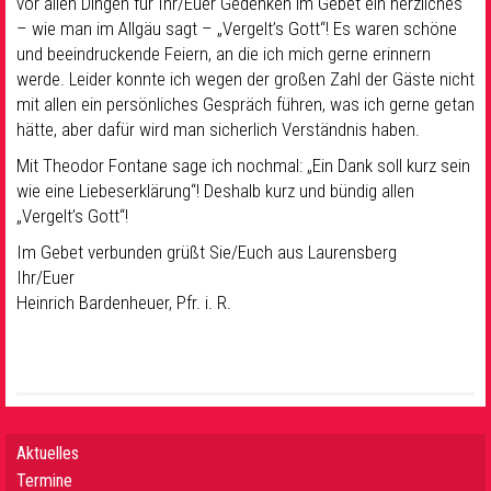
vor allen Dingen für Ihr/Euer Gedenken im Gebet ein herzliches
– wie man im Allgäu sagt – „Vergelt’s Gott“! Es waren schöne
und beeindruckende Feiern, an die ich mich gerne erinnern
werde. Leider konnte ich wegen der großen Zahl der Gäste nicht
mit allen ein persönliches Gespräch führen, was ich gerne getan
hätte, aber dafür wird man sicherlich Verständnis haben.
Mit Theodor Fontane sage ich nochmal: „Ein Dank soll kurz sein
wie eine Liebeserklärung“! Deshalb kurz und bündig allen
„Vergelt’s Gott“!
Im Gebet verbunden grüßt Sie/Euch aus Laurensberg
Ihr/Euer
Heinrich Bardenheuer, Pfr. i. R.
Aktuelles
Termine