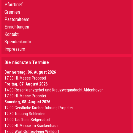
Pfarrbrief
Gremien
Pastoralteam
Einrichtungen
Kontakt
Spendenkonto
Impressum
Die nächsten Termine
Donnerstag, 06. August 2026
17.30 Hl. Messe Propstei
Freitag, 07. August 2026
14.00 Rosenkranzgebet und Kreuzwegandacht Aldenhoven
17.30 Hl. Messe Propstei
Samstag, 08. August 2026
12.00 Geistliche Kirchenführung Propstei
12.30 Trauung Schleiden
14.00 Tauffeier Selgersdorf
17.00 Hl. Messe im Krankenhaus
18.00 Wort-Gottes-Feier Welldorf