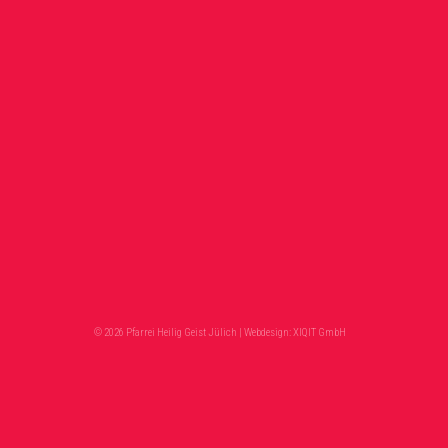
© 2026 Pfarrei Heilig Geist Jülich | Webdesign:
XIQIT GmbH