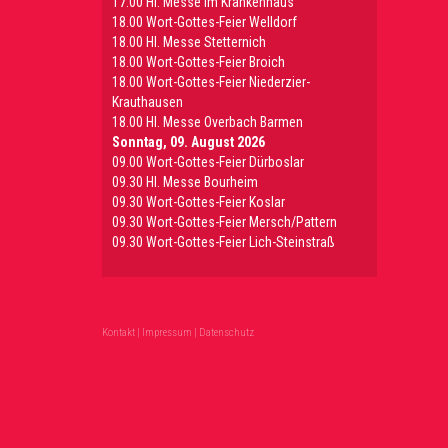
17.00 Hl. Messe im Krankenhaus
18.00 Wort-Gottes-Feier Welldorf
18.00 Hl. Messe Stetternich
18.00 Wort-Gottes-Feier Broich
18.00 Wort-Gottes-Feier Niederzier-
Krauthausen
18.00 Hl. Messe Overbach Barmen
Sonntag, 09. August 2026
09.00 Wort-Gottes-Feier Dürboslar
09.30 HI. Messe Bourheim
09.30 Wort-Gottes-Feier Koslar
09.30 Wort-Gottes-Feier Mersch/Pattern
09.30 Wort-Gottes-Feier Lich-Steinstraß
Kontakt
|
Impressum
|
Datenschutz