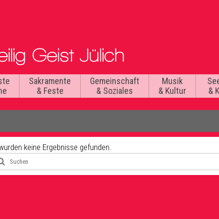
ste
Sakramente
Gemeinschaft
Musik
Se
he
& Feste
& Soziales
& Kultur
& 
 wurden keine Ergebnisse gefunden.