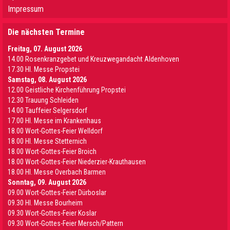
Impressum
Die nächsten Termine
Freitag, 07. August 2026
14.00 Rosenkranzgebet und Kreuzwegandacht Aldenhoven
17.30 Hl. Messe Propstei
Samstag, 08. August 2026
12.00 Geistliche Kirchenführung Propstei
12.30 Trauung Schleiden
14.00 Tauffeier Selgersdorf
17.00 Hl. Messe im Krankenhaus
18.00 Wort-Gottes-Feier Welldorf
18.00 Hl. Messe Stetternich
18.00 Wort-Gottes-Feier Broich
18.00 Wort-Gottes-Feier Niederzier-Krauthausen
18.00 Hl. Messe Overbach Barmen
Sonntag, 09. August 2026
09.00 Wort-Gottes-Feier Dürboslar
09.30 HI. Messe Bourheim
09.30 Wort-Gottes-Feier Koslar
09.30 Wort-Gottes-Feier Mersch/Pattern