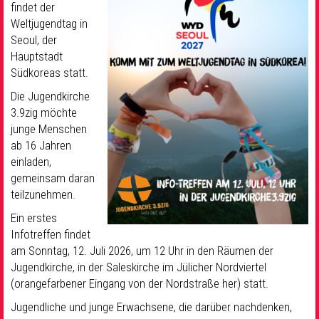
findet der
Weltjugendtag in
Seoul, der
Hauptstadt
Südkoreas statt.
Die Jugendkirche
3.9zig möchte
junge Menschen
ab 16 Jahren
einladen,
gemeinsam daran
teilzunehmen.
Ein erstes
Infotreffen findet
am Sonntag, 12. Juli 2026, um 12 Uhr in den Räumen der
Jugendkirche, in der Saleskirche im Jülicher Nordviertel
(orangefarbener Eingang von der Nordstraße her) statt.
Jugendliche und junge Erwachsene, die darüber nachdenken,