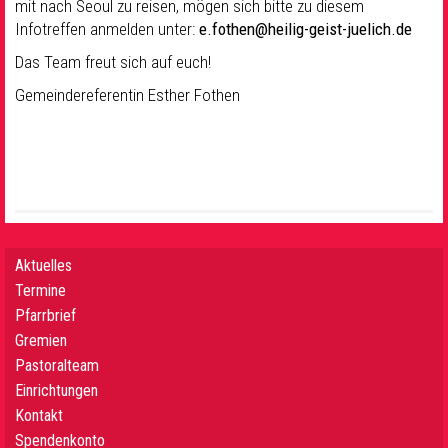
mit nach Seoul zu reisen, mögen sich bitte zu diesem
Infotreffen anmelden unter:
e.fothen@heilig-geist-juelich.de
Das Team freut sich auf euch!
Gemeindereferentin Esther Fothen
Aktuelles
Termine
Pfarrbrief
Gremien
Pastoralteam
Einrichtungen
Kontakt
Spendenkonto