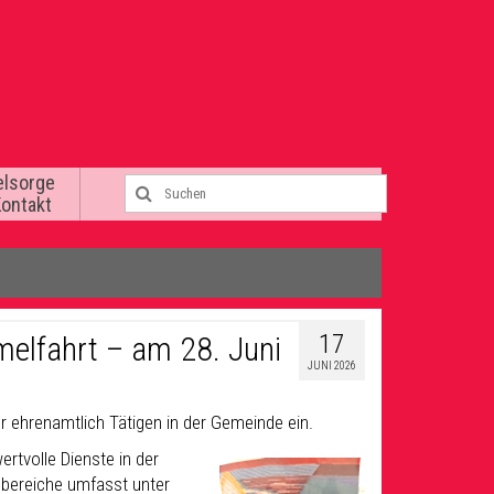
elsorge
Kontakt
17
melfahrt – am 28. Juni
JUNI 2026
er ehrenamtlich Tätigen in der Gemeinde ein.
tvolle Dienste in der
sbereiche umfasst unter