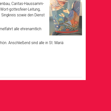
ppenbau, Caritas-Haussamm-
Wort-gottesfeier-Leitung,
 Singkreis sowie den Dienst
elfahrt alle ehrenamtlich
ön. Anschließend sind alle in St. Mariä