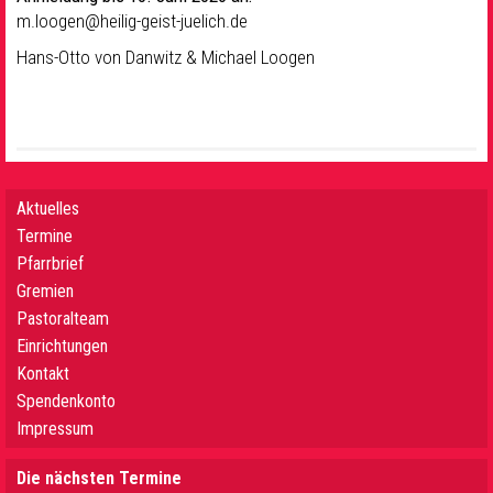
m.loogen@heilig-geist-juelich.de
Hans-Otto von Danwitz & Michael Loogen
Aktuelles
Termine
Pfarrbrief
Gremien
Pastoralteam
Einrichtungen
Kontakt
Spendenkonto
Impressum
Die nächsten Termine