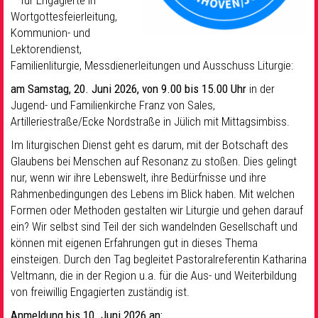
– für Engagierte in
Wortgottesfeierleitung,
Kommunion- und
Lektorendienst,
Familienliturgie, Messdienerleitungen und Ausschuss Liturgie:
am Samstag, 20. Juni 2026, von 9.00 bis 15.00 Uhr
in der
Jugend- und Familienkirche Franz von Sales,
Artilleriestraße/Ecke Nordstraße in Jülich mit Mittagsimbiss.
Im liturgischen Dienst geht es darum, mit der Botschaft des
Glaubens bei Menschen auf Resonanz zu stoßen. Dies gelingt
nur, wenn wir ihre Lebenswelt, ihre Bedürfnisse und ihre
Rahmenbedingungen des Lebens im Blick haben. Mit welchen
Formen oder Methoden gestalten wir Liturgie und gehen darauf
ein? Wir selbst sind Teil der sich wandelnden Gesellschaft und
können mit eigenen Erfahrungen gut in dieses Thema
einsteigen. Durch den Tag begleitet Pastoralreferentin Katharina
Veltmann, die in der Region u.a. für die Aus- und Weiterbildung
von freiwillig Engagierten zuständig ist.
Anmeldung bis 10. Juni 2026 an: