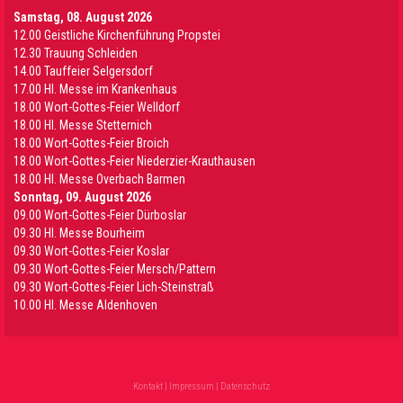
Samstag, 08. August 2026
12.00 Geistliche Kirchenführung Propstei
12.30 Trauung Schleiden
14.00 Tauffeier Selgersdorf
17.00 Hl. Messe im Krankenhaus
18.00 Wort-Gottes-Feier Welldorf
18.00 Hl. Messe Stetternich
18.00 Wort-Gottes-Feier Broich
18.00 Wort-Gottes-Feier Niederzier-Krauthausen
18.00 Hl. Messe Overbach Barmen
Sonntag, 09. August 2026
09.00 Wort-Gottes-Feier Dürboslar
09.30 HI. Messe Bourheim
09.30 Wort-Gottes-Feier Koslar
09.30 Wort-Gottes-Feier Mersch/Pattern
09.30 Wort-Gottes-Feier Lich-Steinstraß
10.00 Hl. Messe Aldenhoven
Kontakt
|
Impressum
|
Datenschutz