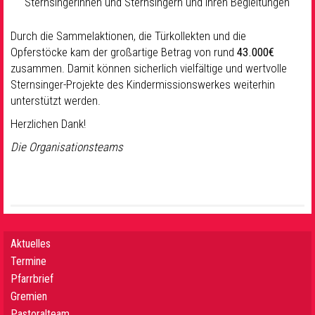
Sternsingerinnen und Sternsingern und ihren Begleitungen
Durch die Sammelaktionen, die Türkollekten und die
Opferstöcke kam der großartige Betrag von rund
43.000€
zusammen. Damit können sicherlich vielfältige und wertvolle
Sternsinger-Projekte des Kindermissionswerkes weiterhin
unterstützt werden.
Herzlichen Dank!
Die Organisationsteams
Aktuelles
Termine
Pfarrbrief
Gremien
Pastoralteam