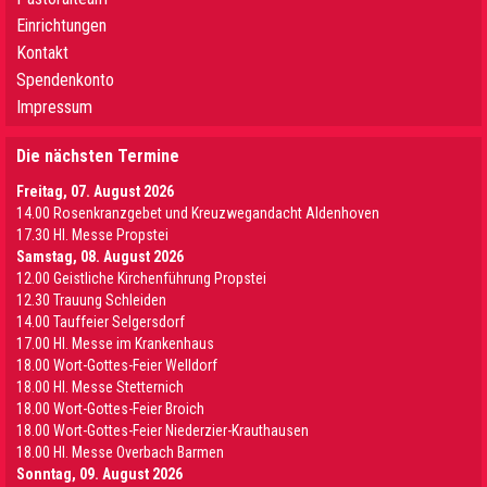
Einrichtungen
Kontakt
Spendenkonto
Impressum
Die nächsten Termine
Freitag, 07. August 2026
14.00 Rosenkranzgebet und Kreuzwegandacht Aldenhoven
17.30 Hl. Messe Propstei
Samstag, 08. August 2026
12.00 Geistliche Kirchenführung Propstei
12.30 Trauung Schleiden
14.00 Tauffeier Selgersdorf
17.00 Hl. Messe im Krankenhaus
18.00 Wort-Gottes-Feier Welldorf
18.00 Hl. Messe Stetternich
18.00 Wort-Gottes-Feier Broich
18.00 Wort-Gottes-Feier Niederzier-Krauthausen
18.00 Hl. Messe Overbach Barmen
Sonntag, 09. August 2026