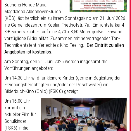
Bücherei Heilige Maria
Magdalena Aldenhoven-Jülich
(KÖB) lädt herzlich ein zu ihrem Sonntagskino am 21. Juni 2026
ins Gemeindezentrum Koslar, Friedhofstr. 7a. Ein lichtstarker 4-
K-Beamers zaubert auf eine 4,70 x 3,50 Meter große Leinwand
vorzügliche Bildqualität. Zusammen mit hervorragender Ton-
Technik entsteht hier echtes Kino-Feeling.
Der Eintritt zu allen
Angeboten ist kostenlos.
Am Sonntag, den 21. Juni 2026 werden insgesamt drei
Vorführungen angeboten:
Um 14.30 Uhr wird für kleinere Kinder (gerne in Begleitung der
Erziehungsberechtigten und/oder der Geschwister) ein
Bilderbuch-Kino (Onilo) (FSK 0) gezeigt.
Um 16.00 Uhr
kommt ein
aktueller Film für
Schulkinder
(FSK6) in die