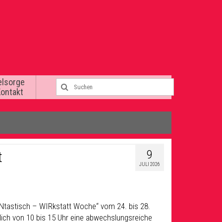
elsorge
Kontakt
9
t
JULI 2026
UNtastisch – WIRkstatt Woche“ vom 24. bis 28.
ich von 10 bis 15 Uhr eine abwechslungsreiche