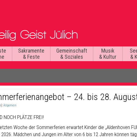
ste
Sakramente
Gemeinschaft
Musik
Se
he
& Feste
& Soziales
& Kultur
& 
merferienangebot – 24. bis 28. Augus
n):
Allgemein
D NOCH PLÄTZE FREI!
 letzten Woche der Sommerferien erwartet Kinder die „Aldenhoven F
 2026. Mädchen und Jungen im Alter von 6 bis 12 Jahren können tägl