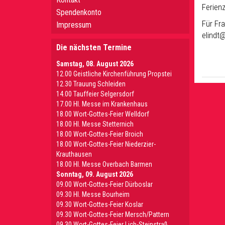
Ferien
Spendenkonto
Für Fra
Impressum
elindt
Die nächsten Termine
Samstag, 08. August 2026
12.00 Geistliche Kirchenführung Propstei
12.30 Trauung Schleiden
14.00 Tauffeier Selgersdorf
17.00 Hl. Messe im Krankenhaus
18.00 Wort-Gottes-Feier Welldorf
18.00 Hl. Messe Stetternich
18.00 Wort-Gottes-Feier Broich
18.00 Wort-Gottes-Feier Niederzier-
Krauthausen
18.00 Hl. Messe Overbach Barmen
Sonntag, 09. August 2026
09.00 Wort-Gottes-Feier Dürboslar
09.30 HI. Messe Bourheim
09.30 Wort-Gottes-Feier Koslar
09.30 Wort-Gottes-Feier Mersch/Pattern
09.30 Wort-Gottes-Feier Lich-Steinstraß