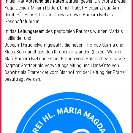
In den Rat
V
orstand des Rates
wurden gewählt: Victoria Breuer,
Katja Liebich, Miriam Rütten, Ulrich Pabst – ergänzt qua Amt
durch Pfr. Hans-Otto von Danwitz sowie Barbara Biel als
Geschäftsführerin .
In das
Leitungsteam
des pastoralen Raumes wurden Markus
Holländer und
Joseph Thiruchelvam gewählt, die neben Thomas Surma und
Klaus Schmandt aus den Kirchenvorständen (bis zur Wahl im
Mai), Barbara Biel und Esther Fothen vom Pastoralteam sowie
Dagmar Stettner als Verwaltungsleitung und Hans-Otto von
Danwitz als Pfarrer der vom Bischof mit der Leitung der Pfarrei
beauftragt werden.