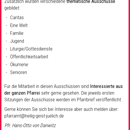
Zusätzlich wurden verschiedene
thematische Ausschüsse
gebildet:
Caritas
Eine Welt
Familie
Jugend
Liturgie/Gottesdienste
Öffentlichkeitsarbeit
Ökumene
Senioren
Für die Mitarbeit in diesen Ausschüssen sind
Interessierte aus
der ganzen Pfarrei
sehr gerne gesehen. Die jeweils ersten
Sitzungen der Ausschüsse werden im Pfarrbrief veröffentlicht.
Gerne können Sie sich bei Interesse aber auch melden über:
pfarramt@heilig-geist-juelich.de
Pfr. Hans-Otto von Danwitz