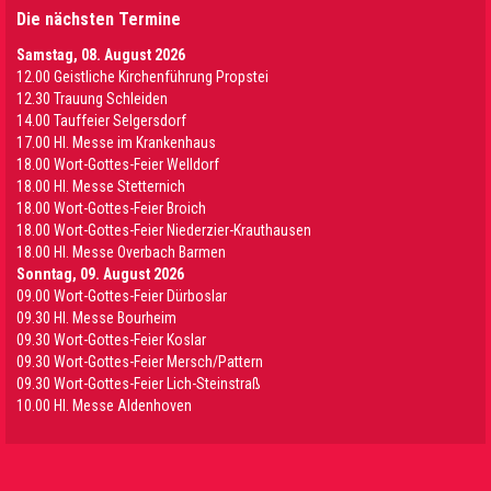
Die nächsten Termine
Samstag, 08. August 2026
12.00 Geistliche Kirchenführung Propstei
12.30 Trauung Schleiden
14.00 Tauffeier Selgersdorf
17.00 Hl. Messe im Krankenhaus
18.00 Wort-Gottes-Feier Welldorf
18.00 Hl. Messe Stetternich
18.00 Wort-Gottes-Feier Broich
18.00 Wort-Gottes-Feier Niederzier-Krauthausen
18.00 Hl. Messe Overbach Barmen
Sonntag, 09. August 2026
09.00 Wort-Gottes-Feier Dürboslar
09.30 HI. Messe Bourheim
09.30 Wort-Gottes-Feier Koslar
09.30 Wort-Gottes-Feier Mersch/Pattern
09.30 Wort-Gottes-Feier Lich-Steinstraß
10.00 Hl. Messe Aldenhoven