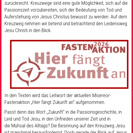
zurückreicht. Kreuzwege sind eine gute Möglichkeit, sich auf die
Passionszeit vorzubereiten, sich der Bedeutung von Tod und
Auferstehung von Jesus Christus bewusst zu werden. Auf dem
Kreuzweg nehmen wir betend und betrachtend den Leidensweg
Jesu Christi in den Blick.
In den Texten wird das Leitwort der aktuellen Misereor-
Fastenaktion „Hier fängt Zukunft an“ aufgenommen.
Passt denn das Wort „Zukunft“ in die Passionsgeschichte, in
Leid und Tod Jesu, in den Unfrieden unserer Zeit und in
die Mühsal des Alltags? Die Besinnung auf den Kreuzweg Jesu
ist manchmal herausfordernd. Doch gerade der Blick auf Jesus