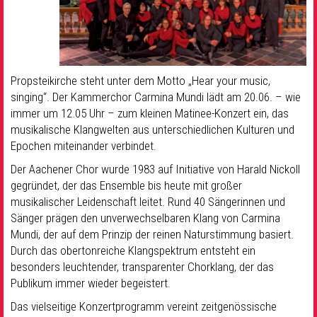
Propsteikirche steht unter dem Motto „Hear your music,
singing“. Der Kammerchor Carmina Mundi lädt am 20.06. – wie
immer um 12.05 Uhr – zum kleinen Matinee-Konzert ein, das
musikalische Klangwelten aus unterschiedlichen Kulturen und
Epochen miteinander verbindet.
Der Aachener Chor wurde 1983 auf Initiative von Harald Nickoll
gegründet, der das Ensemble bis heute mit großer
musikalischer Leidenschaft leitet. Rund 40 Sängerinnen und
Sänger prägen den unverwechselbaren Klang von Carmina
Mundi, der auf dem Prinzip der reinen Naturstimmung basiert.
Durch das obertonreiche Klangspektrum entsteht ein
besonders leuchtender, transparenter Chorklang, der das
Publikum immer wieder begeistert.
Das vielseitige Konzertprogramm vereint zeitgenössische