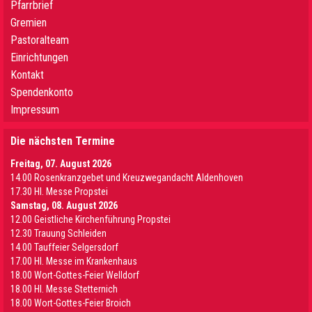
Pfarrbrief
Gremien
Pastoralteam
Einrichtungen
Kontakt
Spendenkonto
Impressum
Die nächsten Termine
Freitag, 07. August 2026
14.00 Rosenkranzgebet und Kreuzwegandacht Aldenhoven
17.30 Hl. Messe Propstei
Samstag, 08. August 2026
12.00 Geistliche Kirchenführung Propstei
12.30 Trauung Schleiden
14.00 Tauffeier Selgersdorf
17.00 Hl. Messe im Krankenhaus
18.00 Wort-Gottes-Feier Welldorf
18.00 Hl. Messe Stetternich
18.00 Wort-Gottes-Feier Broich