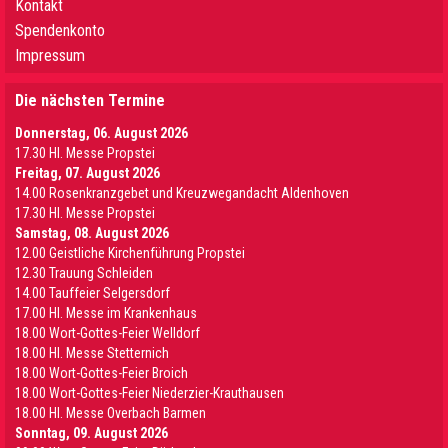
Kontakt
Spendenkonto
Impressum
Die nächsten Termine
Donnerstag, 06. August 2026
17.30 Hl. Messe Propstei
Freitag, 07. August 2026
14.00 Rosenkranzgebet und Kreuzwegandacht Aldenhoven
17.30 Hl. Messe Propstei
Samstag, 08. August 2026
12.00 Geistliche Kirchenführung Propstei
12.30 Trauung Schleiden
14.00 Tauffeier Selgersdorf
17.00 Hl. Messe im Krankenhaus
18.00 Wort-Gottes-Feier Welldorf
18.00 Hl. Messe Stetternich
18.00 Wort-Gottes-Feier Broich
18.00 Wort-Gottes-Feier Niederzier-Krauthausen
18.00 Hl. Messe Overbach Barmen
Sonntag, 09. August 2026