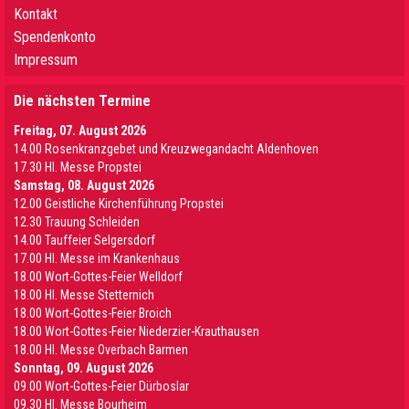
Kontakt
Spendenkonto
Impressum
Die nächsten Termine
Freitag, 07. August 2026
14.00 Rosenkranzgebet und Kreuzwegandacht Aldenhoven
17.30 Hl. Messe Propstei
Samstag, 08. August 2026
12.00 Geistliche Kirchenführung Propstei
12.30 Trauung Schleiden
14.00 Tauffeier Selgersdorf
17.00 Hl. Messe im Krankenhaus
18.00 Wort-Gottes-Feier Welldorf
18.00 Hl. Messe Stetternich
18.00 Wort-Gottes-Feier Broich
18.00 Wort-Gottes-Feier Niederzier-Krauthausen
18.00 Hl. Messe Overbach Barmen
Sonntag, 09. August 2026
09.00 Wort-Gottes-Feier Dürboslar
09.30 HI. Messe Bourheim