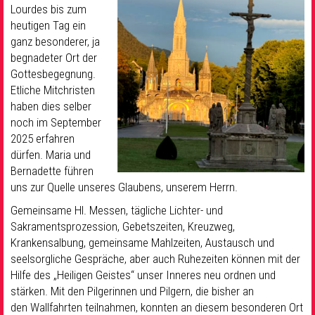
Lourdes bis zum
heutigen Tag ein
ganz besonderer, ja
begnadeter Ort der
Gottesbegegnung.
Etliche Mitchristen
haben dies selber
noch im September
2025 erfahren
dürfen. Maria und
Bernadette führen
uns zur Quelle unseres Glaubens, unserem Herrn.
Gemeinsame Hl. Messen, tägliche Lichter- und
Sakramentsprozession, Gebetszeiten, Kreuzweg,
Krankensalbung, gemeinsame Mahlzeiten, Austausch und
seelsorgliche Gespräche, aber auch Ruhezeiten können mit der
Hilfe des „Heiligen Geistes“ unser Inneres neu ordnen und
stärken. Mit den Pilgerinnen und Pilgern, die bisher an
den Wallfahrten teilnahmen, konnten an diesem besonderen Ort