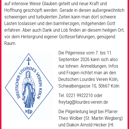
auf intensive Weise Glauben geteilt und neue Kraft und
Hoffnung geschöpft werden. Gerade in diesen außergewöhnlich
schwierigen und turbulenten Zeiten kann man dort schwere
Lasten loslassen und den barmherzigen, mitgehenden Gott
erfahren. Aber auch Dank und Lob finden an diesem heiligen Ort,
vor dem Hintergrund eigener Gotteserfahrungen, genügend
Raum.
Die Pilgerreise vom 7. bis 11.
September 2026 kann sich also
nur lohnen. Anmeldungen, Infos
und Fragen richtet man an den
Deutschen Lourdes Verein Köln,
Schwalbengasse 10, 50667 Köln.
Tel. 0221 9922210 oder
freytag@lourdes-verein.de
Die Pilgerleitung liegt bei Pfarrer
Theo Wolber (St. Martin Wegberg)
und Diakon Arnold Hecker (Hl.