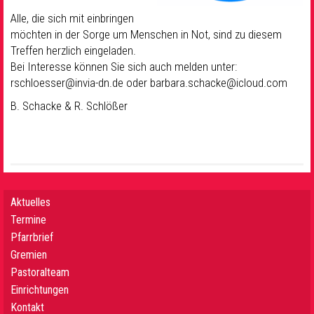
Alle, die sich mit einbringen
möchten in der Sorge um Menschen in Not, sind zu diesem
Treffen herzlich eingeladen.
Bei Interesse können Sie sich auch melden unter:
rschloesser@invia-dn.de oder barbara.schacke@icloud.com
B. Schacke & R. Schlößer
Aktuelles
Termine
Pfarrbrief
Gremien
Pastoralteam
Einrichtungen
Kontakt