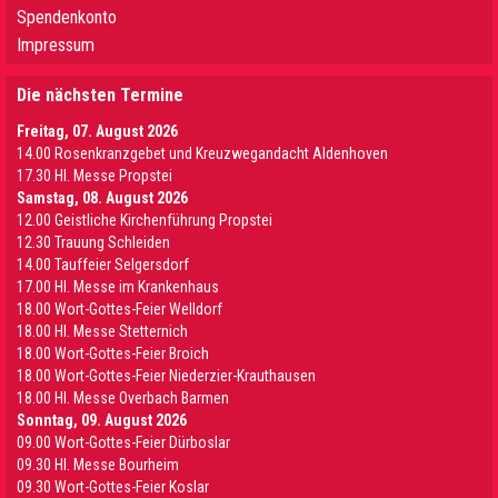
Spendenkonto
Impressum
Die nächsten Termine
Freitag, 07. August 2026
14.00 Rosenkranzgebet und Kreuzwegandacht Aldenhoven
17.30 Hl. Messe Propstei
Samstag, 08. August 2026
12.00 Geistliche Kirchenführung Propstei
12.30 Trauung Schleiden
14.00 Tauffeier Selgersdorf
17.00 Hl. Messe im Krankenhaus
18.00 Wort-Gottes-Feier Welldorf
18.00 Hl. Messe Stetternich
18.00 Wort-Gottes-Feier Broich
18.00 Wort-Gottes-Feier Niederzier-Krauthausen
18.00 Hl. Messe Overbach Barmen
Sonntag, 09. August 2026
09.00 Wort-Gottes-Feier Dürboslar
09.30 HI. Messe Bourheim
09.30 Wort-Gottes-Feier Koslar