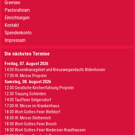
Gremien
Pastoralteam
Einrichtungen
Kontakt
Spendenkonto
Impressum
Die nächsten Termine
Freitag, 07. August 2026
14.00 Rosenkranzgebet und Kreuzwegandacht Aldenhoven
17.30 Hl. Messe Propstei
Samstag, 08. August 2026
12.00 Geistliche Kirchenführung Propstei
12.30 Trauung Schleiden
14.00 Tauffeier Selgersdorf
17.00 Hl. Messe im Krankenhaus
18.00 Wort-Gottes-Feier Welldorf
18.00 Hl. Messe Stetternich
18.00 Wort-Gottes-Feier Broich
18.00 Wort-Gottes-Feier Niederzier-Krauthausen