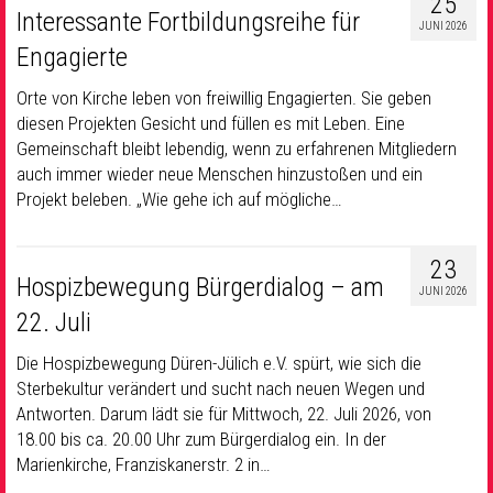
25
Interessante Fortbildungsreihe für
JUNI 2026
Engagierte
Orte von Kirche leben von freiwillig Engagierten. Sie geben
diesen Projekten Gesicht und füllen es mit Leben. Eine
Gemeinschaft bleibt lebendig, wenn zu erfahrenen Mitgliedern
auch immer wieder neue Menschen hinzustoßen und ein
Projekt beleben. „Wie gehe ich auf mögliche…
23
Hospizbewegung Bürgerdialog – am
JUNI 2026
22. Juli
Die Hospizbewegung Düren-Jülich e.V. spürt, wie sich die
Sterbekultur verändert und sucht nach neuen Wegen und
Antworten. Darum lädt sie für Mittwoch, 22. Juli 2026, von
18.00 bis ca. 20.00 Uhr zum Bürgerdialog ein. In der
Marienkirche, Franziskanerstr. 2 in…