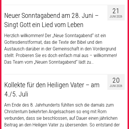
21
Neuer Sonntagabend am 28. Juni –
JUNI 2026
Singt Gott ein Lied vom Leben
Herzlich willkommen! Der „Neue Sonntagabend“ ist ein
Gottesdienstformat, das die Texte der Bibel und den
Austausch darüber in der Gemeinschaft in den Vordergrund
stellt. Probieren Sie es doch einfach mal aus – willkommen!
Das Team vom „Neuen Sonntagabend“ lädt zu…
20
Kollekte für den Heiligen Vater – am
JUNI 2026
4./5. Juli
Am Ende des 8. Jahrhunderts fühlten sich die damals zum
Christentum bekehrten Angelsachsen so eng mit Rom
verbunden, dass sie beschlossen, auf Dauer einen jährlichen
Beitrag an den Heiligen Vater zu übersenden. So entstand der