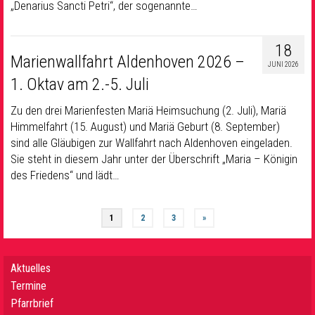
„Denarius Sancti Petri“, der sogenannte…
18
Marienwallfahrt Aldenhoven 2026 –
JUNI 2026
1. Oktav am 2.-5. Juli
Zu den drei Marienfesten Mariä Heimsuchung (2. Juli), Mariä
Himmelfahrt (15. August) und Mariä Geburt (8. September)
sind alle Gläubigen zur Wallfahrt nach Aldenhoven eingeladen.
Sie steht in diesem Jahr unter der Überschrift „Maria – Königin
des Friedens“ und lädt…
1
2
3
»
Aktuelles
Termine
Pfarrbrief