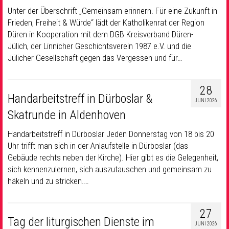
Unter der Überschrift „Gemeinsam erinnern. Für eine Zukunft in
Frieden, Freiheit & Würde“ lädt der Katholikenrat der Region
Düren in Kooperation mit dem DGB Kreisverband Düren-
Jülich, der Linnicher Geschichtsverein 1987 e.V. und die
Jülicher Gesellschaft gegen das Vergessen und für…
28
Handarbeitstreff in Dürboslar &
JUNI 2026
Skatrunde in Aldenhoven
Handarbeitstreff in Dürboslar Jeden Donnerstag von 18 bis 20
Uhr trifft man sich in der Anlaufstelle in Dürboslar (das
Gebäude rechts neben der Kirche). Hier gibt es die Gelegenheit,
sich kennenzulernen, sich auszutauschen und gemeinsam zu
häkeln und zu stricken.…
27
Tag der liturgischen Dienste im
JUNI 2026