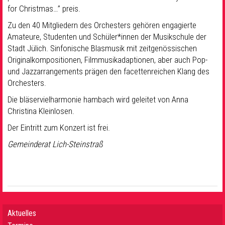
for
Christmas…” preis.
Zu den 40 Mitgliedern des Orchesters gehören engagierte
Amateure, Studenten und
Schüler*innen der Musikschule der
Stadt Jülich. Sinfonische Blasmusik mit
zeitgenössischen
Originalkompositionen, Filmmusikadaptionen, aber auch Pop-
und
Jazzarrangements prägen den facettenreichen Klang des
Orchesters.
Die
bläservielharmonie hambach wird geleitet von Anna
Christina Kleinlosen.
Der Eintritt zum Konzert ist frei.
Gemeinderat Lich-Steinstraß
Aktuelles