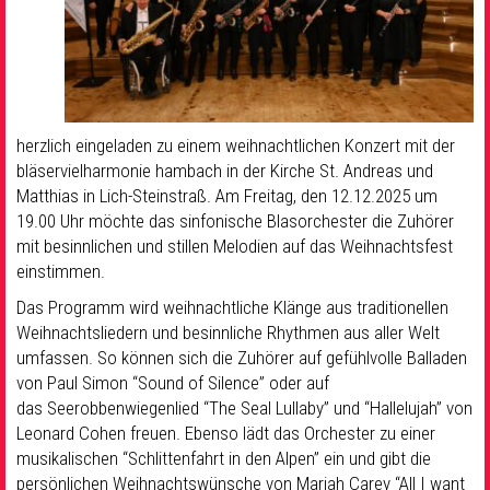
herzlich eingeladen zu einem weihnachtlichen Konzert mit der
bläservielharmonie hambach in der Kirche
St. Andreas und
Matthias in Lich-Steinstraß.
Am Freitag, den 12.12.2025 um
19.00
Uhr möchte das sinfonische Blasorchester die Zuhörer
mit besinnlichen und stillen
Melodien auf das Weihnachtsfest
einstimmen.
Das Programm wird weihnachtliche Klänge aus traditionellen
Weihnachtsliedern und
besinnliche Rhythmen aus aller Welt
umfassen. So können sich die Zuhörer auf
gefühlvolle Balladen
von Paul Simon “Sound of Silence” oder auf
das
Seerobbenwiegenlied “The Seal Lullaby” und “Hallelujah” von
Leonard Cohen freuen.
Ebenso lädt das Orchester zu einer
musikalischen “Schlittenfahrt in den Alpen” ein
und gibt die
persönlichen Weihnachtswünsche von Mariah Carey “All I want