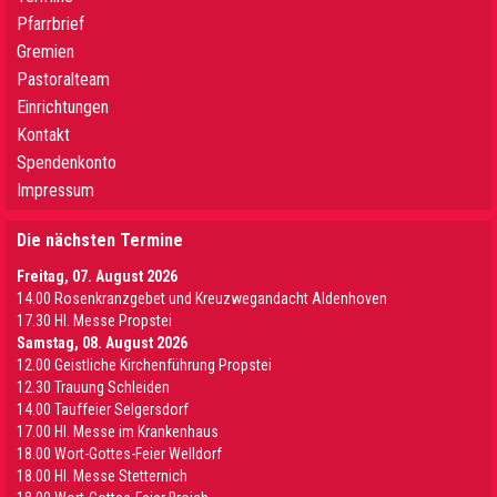
Pfarrbrief
Gremien
Pastoralteam
Einrichtungen
Kontakt
Spendenkonto
Impressum
Die nächsten Termine
Freitag, 07. August 2026
14.00 Rosenkranzgebet und Kreuzwegandacht Aldenhoven
17.30 Hl. Messe Propstei
Samstag, 08. August 2026
12.00 Geistliche Kirchenführung Propstei
12.30 Trauung Schleiden
14.00 Tauffeier Selgersdorf
17.00 Hl. Messe im Krankenhaus
18.00 Wort-Gottes-Feier Welldorf
18.00 Hl. Messe Stetternich