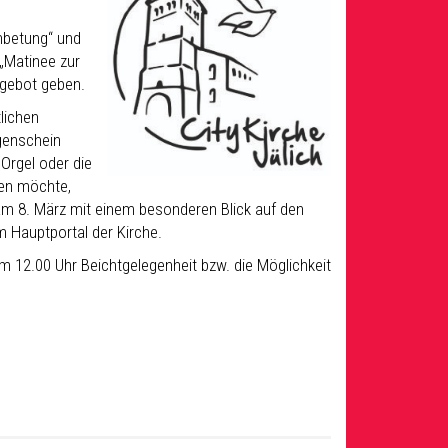
nbetung“ und
„Matinee zur
ngebot geben.
lichen
ugenschein
 Orgel oder die
ken möchte,
 am 8. März mit einem besonderen Blick auf den
m Hauptportal der Kirche.
m 12.00 Uhr Beichtgelegenheit bzw. die Möglichkeit