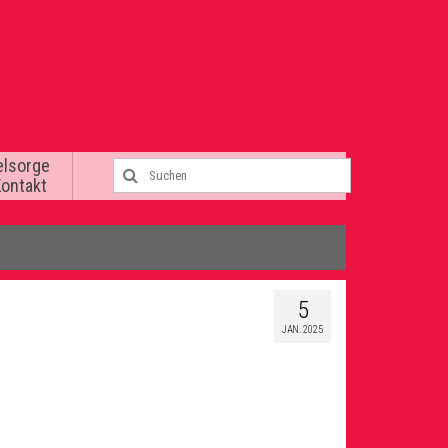
elsorge
Kontakt
5
JAN. 2025