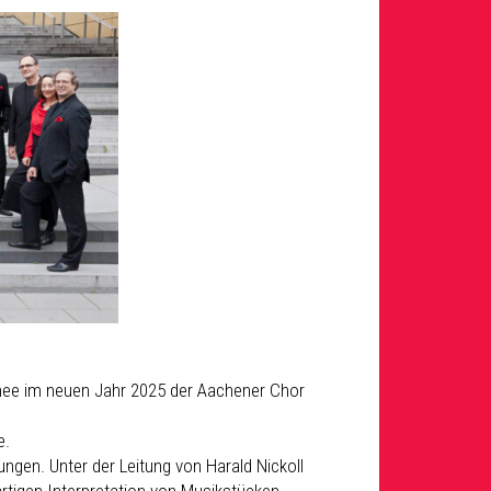
tinee im neuen Jahr 2025 der Aachener Chor
e.
ngen. Unter der Leitung von Harald Nickoll
rtigen Interpretation von Musikstücken.