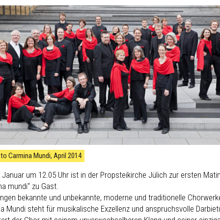
to Carmina Mundi, April 2014
 Januar um 12.05 Uhr ist in der Propsteikirche Jülich zur ersten Ma
na mundi“ zu Gast.
lingen bekannte und unbekannte, moderne und traditionelle Chorwerk
a Mundi steht für musikalische Exzellenz und anspruchsvolle Darbietu
tert der Chor mit seinem unverwechselbaren Klang und seiner einziga