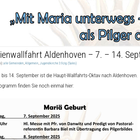
ienwallfahrt Aldenhoven – 7. – 14. Se
n):
alle Gemeinden
,
Allgemein
,
Jugendkirche 3.9zig (Sales)
 bis 14. September ist die Haupt-Wallfahrts-Oktav nach Aldenhoven.
ogramm finden Sie noch einmal hier: