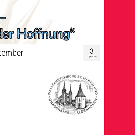
3
ptember
SEP. 2025