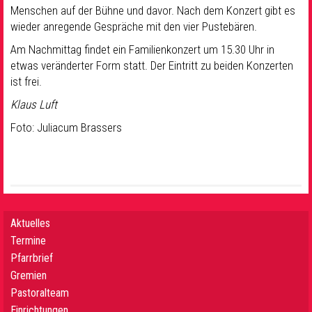
Menschen auf der Bühne und davor. Nach dem Konzert gibt es
wieder anregende Gespräche mit den vier Pustebären.
Am Nachmittag findet ein Familienkonzert um 15.30 Uhr in
etwas veränderter Form statt. Der Eintritt zu beiden Konzerten
ist frei.
Klaus Luft
Foto: Juliacum Brassers
Aktuelles
Termine
Pfarrbrief
Gremien
Pastoralteam
Einrichtungen