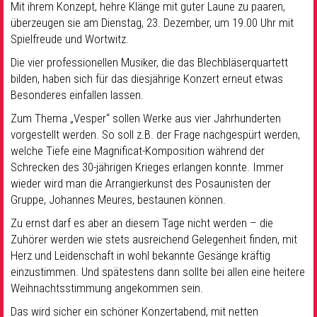
Mit ihrem Konzept, hehre Klänge mit guter Laune zu paaren,
überzeugen sie am Dienstag, 23. Dezember, um 19.00 Uhr mit
Spielfreude und Wortwitz.
Die vier professionellen Musiker, die das Blechbläserquartett
bilden, haben sich für das diesjährige Konzert erneut etwas
Besonderes einfallen lassen.
Zum Thema „Vesper“ sollen Werke aus vier Jahrhunderten
vorgestellt werden. So soll z.B. der Frage nachgespürt werden,
welche Tiefe eine Magnificat-Komposition während der
Schrecken des 30-jährigen Krieges erlangen konnte. Immer
wieder wird man die Arrangierkunst des Posaunisten der
Gruppe, Johannes Meures, bestaunen können.
Zu ernst darf es aber an diesem Tage nicht werden – die
Zuhörer werden wie stets ausreichend Gelegenheit finden, mit
Herz und Leidenschaft in wohl bekannte Gesänge kräftig
einzustimmen. Und spätestens dann sollte bei allen eine heitere
Weihnachtsstimmung angekommen sein.
Das wird sicher ein schöner Konzertabend, mit netten