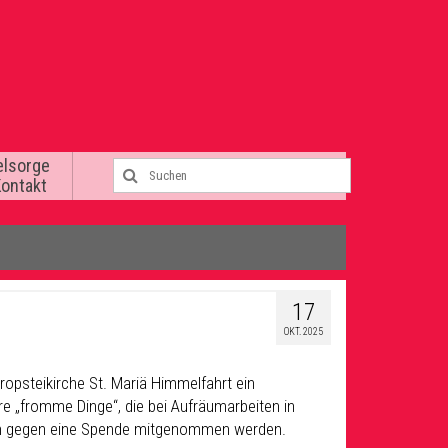
elsorge
Kontakt
17
OKT. 2025
ropsteikirche St. Mariä Himmelfahrt ein
ere
„fromme Dinge“, die bei Aufräumarbeiten
in
n
gegen eine Spende mitgenommen werden.