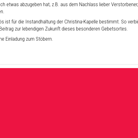
ch etwas abzugeben hat, z.B. aus
dem Nachlass lieber Verstorbener
n.
ös ist für die Instandhaltung der
Christina-Kapelle bestimmt. So verb
Beitrag zur lebendigen Zukunft
dieses besonderen Gebetsortes.
che Einladung zum Stöbern.