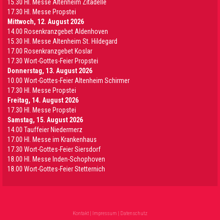
15.30 Hl. Messe Altenheim Zitadelle
17.30 Hl. Messe Propstei
Mittwoch, 12. August 2026
14.00 Rosenkranzgebet Aldenhoven
15.30 Hl. Messe Altenheim St. Hildegard
17.00 Rosenkranzgebet Koslar
17.30 Wort-Gottes-Feier Propstei
Donnerstag, 13. August 2026
10.00 Wort-Gottes-Feier Altenheim Schirmer
17.30 Hl. Messe Propstei
Freitag, 14. August 2026
17.30 Hl. Messe Propstei
Samstag, 15. August 2026
14.00 Tauffeier Niedermerz
17.00 Hl. Messe im Krankenhaus
17.30 Wort-Gottes-Feier Siersdorf
18.00 Hl. Messe Inden-Schophoven
18.00 Wort-Gottes-Feier Stetternich
Kontakt
|
Impressum
|
Datenschutz