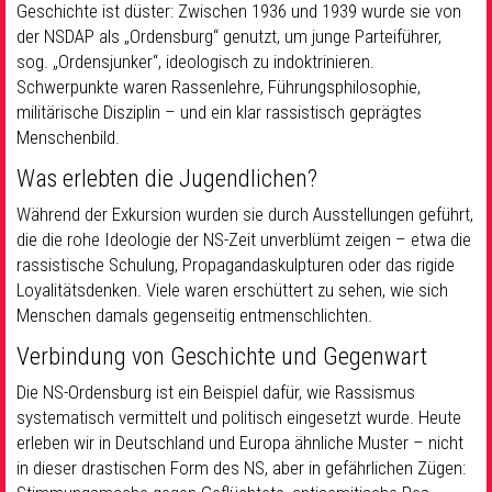
Geschichte ist düster: Zwischen 1936 und 1939 wurde sie von
der NSDAP als „Ordensburg“ genutzt, um junge Parteiführer,
sog. „Ordensjunker“, ideologisch zu indoktrinieren.
Schwerpunkte waren Rassenlehre, Führungsphilosophie,
militärische Disziplin – und ein klar rassistisch geprägtes
Menschenbild.
Was erlebten die Jugendlichen?
Während der Exkursion wurden sie durch Ausstellungen geführt,
die die rohe Ideologie der NS-Zeit unverblümt zeigen – etwa die
rassistische Schulung, Propagandaskulpturen oder das rigide
Loyalitätsdenken. Viele waren erschüttert zu sehen, wie sich
Menschen damals gegenseitig entmenschlichten.
Verbindung von Geschichte und Gegenwart
Die NS-Ordensburg ist ein Beispiel dafür, wie Rassismus
systematisch vermittelt und politisch eingesetzt wurde. Heute
erleben wir in Deutschland und Europa ähnliche Muster – nicht
in dieser drastischen Form des NS, aber in gefährlichen Zügen: