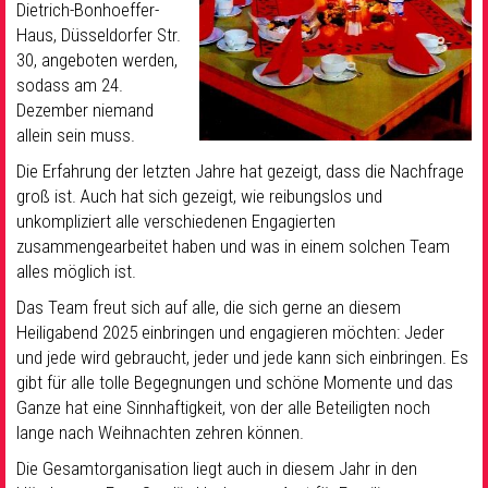
Dietrich-Bonhoeffer-
Haus, Düsseldorfer Str.
30, angeboten werden,
sodass am 24.
Dezember niemand
allein sein muss.
Die Erfahrung der letzten Jahre hat gezeigt,
dass die Nachfrage
groß ist. Auch hat sich gezeigt, wie reibungslos und
unkompliziert alle verschiedenen Engagierten
zusammengearbeitet haben und was in einem solchen Team
alles möglich ist.
Das Team freut sich auf alle, die sich gerne an diesem
Heiligabend 2025 einbringen und
engagieren möchten: Jeder
und jede wird
gebraucht, jeder und jede kann sich einbringen. Es
gibt für alle tolle Begegnungen und schöne Momente und das
Ganze hat eine Sinnhaftigkeit, von der alle Beteiligten noch
lange nach Weihnachten zehren können.
Die Gesamtorganisation liegt auch in diesem Jahr in den