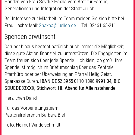
Händen von Frau Sevdije Haxha vom Amt für Familie,
Generationen und Integration der Stadt Jülich.
Bei Interesse zur Mitarbeit im Team melden Sie sich bitte bei
Frau Haxha: Mail:
Shaxha@juelich.de
– Tel. 02461 63-211
Spenden erwünscht
Darüber hinaus besteht natürlich auch immer die Möglichkeit,
diese gute Aktion finanziell zu unterstützen. Die Engagierten im
Team freuen sich über jede Spende – ob klein, ob groß. Ihre
Spende ist möglich im Briefumschlag über das Zentrale
Pfarrbüro oder per Überweisung an Pfarrei Heilig Geist,
Sparkasse Düren,
IBAN DE52
3955 0110 1398 9991 34, BIC
SDUEDE33XXX,
Stichwort: Hl. Abend für
Alleinstehende
.
Herzlichen Dank!
Für das Vorberietungsteam
Pastoralreferentin Barbara Biel
Foto: Helmut Windelschmidt