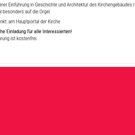
iner Einführung in Geschichte und Architektur des Kirchengebäudes ri
l besonders auf die Orgel.
unkt: am Hauptportal der Kirche
he Einladung für alle Interessierten!
rung ist kostenfrei.