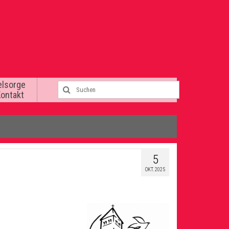
elsorge
Kontakt
5
OKT. 2025