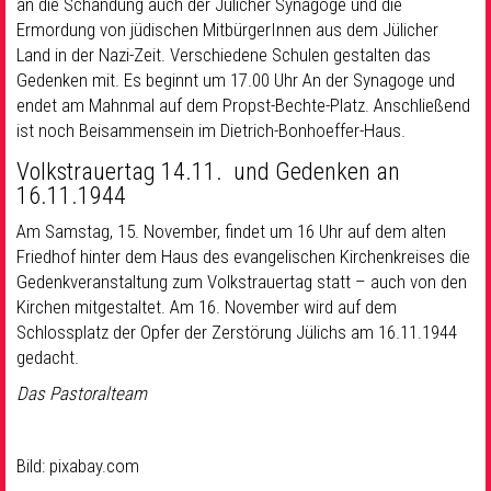
an die Schändung auch der Jülicher Synagoge und die
Ermordung von jüdischen MitbürgerInnen aus dem Jülicher
Land in der Nazi-Zeit. Verschiedene Schulen gestalten das
Gedenken mit. Es beginnt um 17.00 Uhr An der Synagoge und
endet am Mahnmal auf dem Propst-Bechte-Platz. Anschließend
ist noch Beisammensein im Dietrich-Bonhoeffer-Haus.
Volkstrauertag 14.11. und Gedenken an
16.11.1944
Am Samstag, 15. November, findet um 16 Uhr auf dem alten
Friedhof hinter dem Haus des evangelischen Kirchenkreises die
Gedenkveranstaltung zum Volkstrauertag statt – auch von den
Kirchen mitgestaltet. Am 16. November wird auf dem
Schlossplatz der Opfer der Zerstörung Jülichs am 16.11.1944
gedacht.
Das Pastoralteam
Bild: pixabay.com